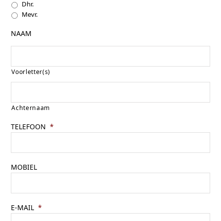
Dhr.
Mevr.
NAAM
Voorletter(s)
Achternaam
TELEFOON
*
MOBIEL
E-MAIL
*