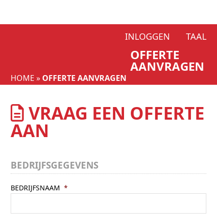
Skip
INLOGGEN
TAAL
to
OFFERTE
content
AANVRAGEN
HOME
»
OFFERTE AANVRAGEN
VRAAG EEN OFFERTE
AAN
BEDRIJFSGEGEVENS
BEDRIJFSNAAM
*