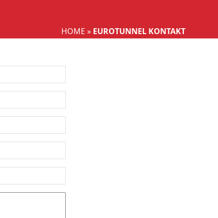
Wählen Sie Ihre Sprache aus
HOME
»
EUROTUNNEL KONTAKT