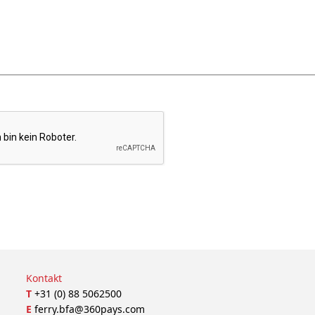
Kontakt
T
+31 (0) 88 5062500
E
ferry.bfa@360pays.com