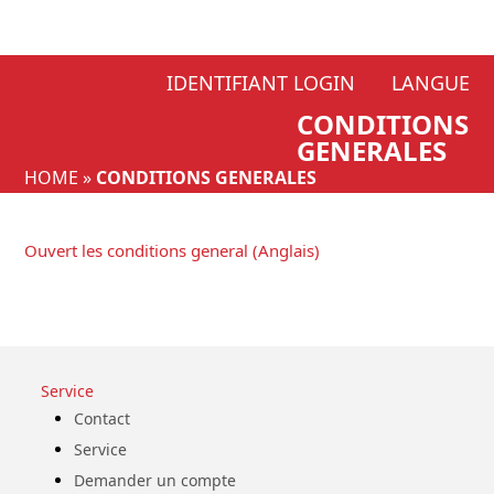
Skip
IDENTIFIANT LOGIN
LANGUE
to
CONDITIONS
content
GENERALES
HOME
»
CONDITIONS GENERALES
Ouvert les conditions general (Anglais)
Service
Contact
Service
Demander un compte