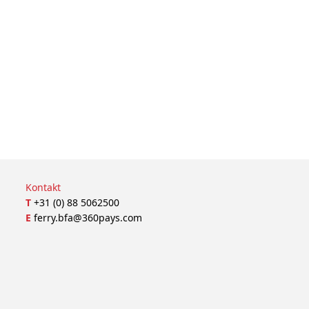
Kontakt
T
+31 (0) 88 5062500
E
ferry.bfa@360pays.com