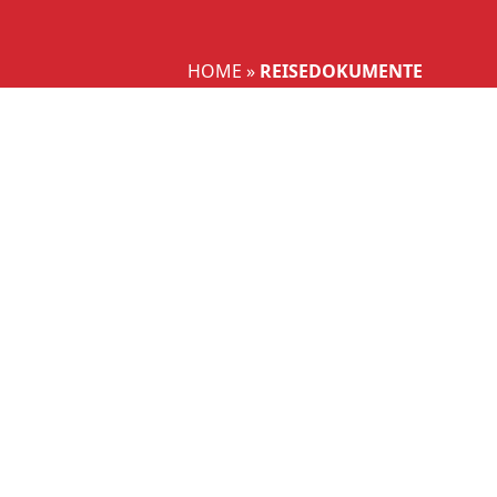
Wählen Sie Ihre Sprache aus
HOME
»
REISEDOKUMENTE