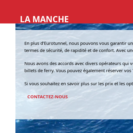
Skip
HOME
SERVICE
to
C
LA MANCHE
content
En plus d’Eurotunnel, nous pouvons vous garantir un
termes de sécurité, de rapidité et de confort. Avec un
Nous avons des accords avec divers opérateurs qui v
billets de ferry. Vous pouvez également réserver vos
Si vous souhaitez en savoir plus sur les prix et les op
CONTACTEZ-NOUS