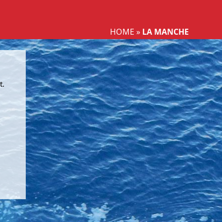
Sélectioner votre langue
HOME
»
LA MANCHE
t.