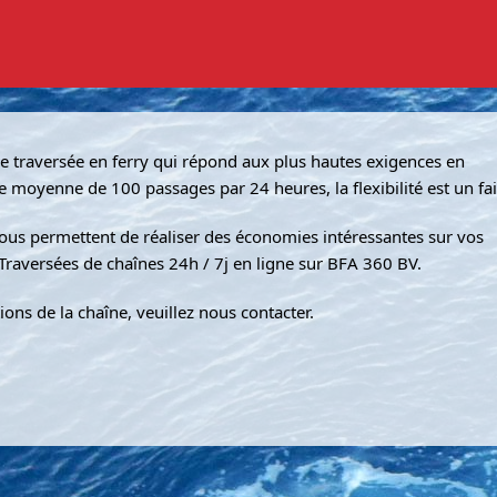
DEMANDER UNE OFFRE
CONTACT
HERCHER
IDENTIFIANT LOGIN
e traversée en ferry qui répond aux plus hautes exigences en
e moyenne de 100 passages par 24 heures, la flexibilité est un fai
ous permettent de réaliser des économies intéressantes sur vos
 Traversées de chaînes 24h / 7j en ligne sur BFA 360 BV.
tions de la chaîne, veuillez nous contacter.